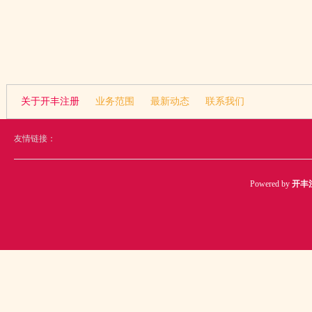
笼”锁死
关于开丰注册
业务范围
最新动态
联系我们
友情链接：
Powered by
开丰